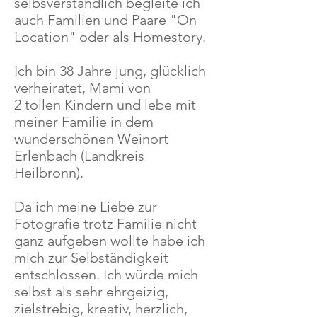
selbsverständlich begleite ich
auch Familien und Paare "On
Location" oder als Homestory.
Ich bin 38 Jahre jung, glücklich
verheiratet, Mami von
2 tollen Kindern und lebe mit
meiner Familie in dem
wunderschönen Weinort
Erlenbach (Landkreis
Heilbronn).
Da ich meine Liebe zur
Fotografie trotz Familie nicht
ganz aufgeben wollte habe ich
mich zur Selbständigkeit
entschlossen.
Ich würde mich
selbst als sehr ehrgeizig,
zielstrebig, kreativ, herzlich,