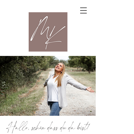
Hallo, schön dass du da bist!